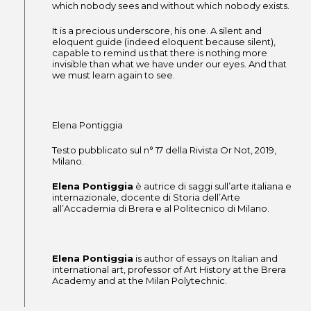
which nobody sees and without which nobody exists.
It is a precious underscore, his one. A silent and
eloquent guide (indeed eloquent because silent),
capable to remind us that there is nothing more
invisible than what we have under our eyes. And that
we must learn again to see.
Elena Pontiggia
Testo pubblicato sul n° 17 della Rivista Or Not, 2019,
Milano.
Elena Pontiggia
è autrice di saggi sull’arte italiana e
internazionale, docente di Storia dell’Arte
all’Accademia di Brera e al Politecnico di Milano.
Elena Pontiggia
is author of essays on Italian and
international art, professor of Art History at the Brera
Academy and at the Milan Polytechnic.