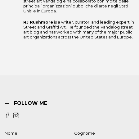
street art Vandalog e ha collaborato con molte delle
principali organizzazioni pubbliche di arte negli Stati
Uniti e in Europa.
RJ Rushmore
is a writer, curator, and leading expert in
Street and Graffiti Art. He founded the Vandalog street
art blog and has worked with many of the major public
art organizations across the United States and Europe.
FOLLOW ME