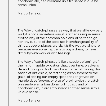
condominiale, per inventare un altro senso in questo
senso unico.
Marco Senaldi.
The Way of catch-phrases is a way that we all know very
well, it is not a senseless way, it is rather a unique sense:
it is the way of the common opinions, of neither high
nor low culture, of the absolute interchangeability of
things, people, places, words. It is the way we all share
because everyone happens to buy a dress, to have
difficulty with work or with feelings.
The Way of catch-phrases is like a subtle poisoning of
the mind, invisible oxidation that, over time, blackens
life and thoughts. And then it is a matter of making this
patina of dirt visible, of restoring astonishment to the
gaze, of seeing our empty speeches engraved on
marble slabs forever, or else of playing with the catch-
phrases like an urban dòmino, linguistic and of
condominium, in order to invent another sense in this
unique sense.
Marco Senaldi