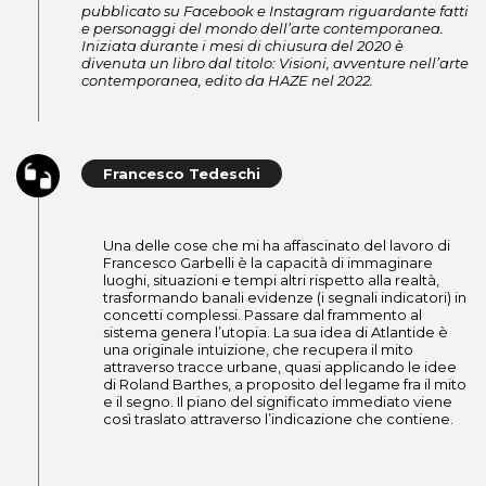
pubblicato su Facebook e Instagram riguardante fatti
e personaggi del mondo dell’arte contemporanea.
Iniziata durante i mesi di chiusura del 2020 è
divenuta un libro dal titolo: Visioni, avventure nell’arte
contemporanea, edito da HAZE nel 2022.
Francesco Tedeschi
Una delle cose che mi ha affascinato del lavoro di
Francesco Garbelli è la capacità di immaginare
luoghi, situazioni e tempi altri rispetto alla realtà,
trasformando banali evidenze (i segnali indicatori) in
concetti complessi. Passare dal frammento al
sistema genera l’utopia. La sua idea di Atlantide è
una originale intuizione, che recupera il mito
attraverso tracce urbane, quasi applicando le idee
di Roland Barthes, a proposito del legame fra il mito
e il segno. Il piano del significato immediato viene
così traslato attraverso l’indicazione che contiene.