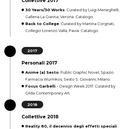
Collettive 2017
30 Years/30 Works
. Curated by Luigi Meneghelli,
Galleria La Giarina, Verona. Catalogo.
Back to College
. Curated by Martina Corgnati,
Collegio Lorenzo Valla, Pavia. Catalogo.
2017
Personali 2017
Anime (a) Sesto
. Public Graphic Novel, Spazio
Farmacia Wurmkos, Sesto S. Giovanni, Milano.
Focus Garbelli
– Design Week 2017. Curated by
Gilda Contemporary Art.
2018
Collettive 2018
Reality 80, il decennio degli effetti speciali
.