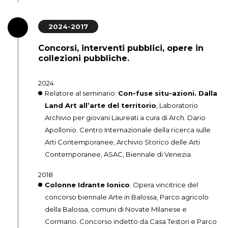
2024-2017
Concorsi, interventi pubblici, opere in
collezioni pubbliche.
2024
Relatore al seminario:
Con-fuse situ-azioni. Dalla
Land Art all’arte del territorio
, Laboratorio
Archivio per giovani Laureati a cura di Arch. Dario
Apollonio. Centro Internazionale della ricerca sulle
Arti Contemporanee, Archivio Storico delle Arti
Contemporanee, ASAC, Biennale di Venezia.
2018
Colonne Idrante Ionico
. Opera vincitrice del
concorso biennale Arte in Balossa, Parco agricolo
della Balossa, comuni di Novate Milanese e
Cormano. Concorso indetto da Casa Testori e Parco