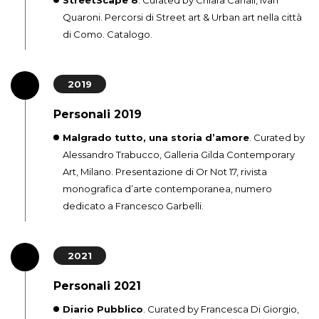
StreetScape 8
. Curated by Chiara Canali, Ivan
Quaroni. Percorsi di Street art & Urban art nella città
di Como. Catalogo.
2019
Personali 2019
Malgrado tutto, una storia d’amore
. Curated by
Alessandro Trabucco, Galleria Gilda Contemporary
Art, Milano. Presentazione di Or Not 17, rivista
monografica d’arte contemporanea, numero
dedicato a Francesco Garbelli.
2021
Personali 2021
Diario Pubblico
. Curated by Francesca Di Giorgio,