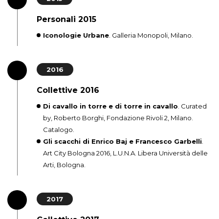
Personali 2015
Iconologie Urbane
. Galleria Monopoli, Milano.
2016
Collettive 2016
Di cavallo in torre e di torre in cavallo
. Curated
by, Roberto Borghi, Fondazione Rivoli 2, Milano.
Catalogo.
Gli scacchi di Enrico Baj e Francesco Garbelli
.
Art City Bologna 2016, L.U.N.A. Libera Università delle
Arti, Bologna.
2017