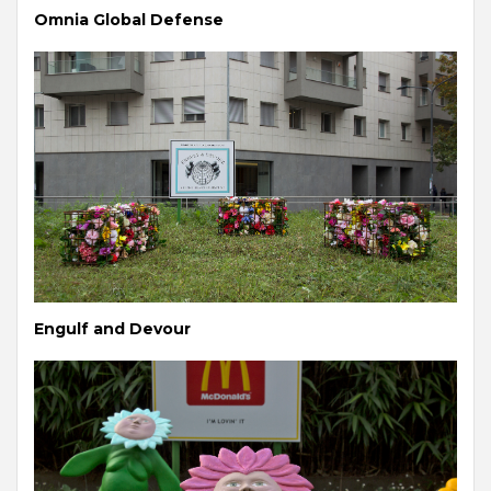
Omnia Global Defense
Engulf and Devour