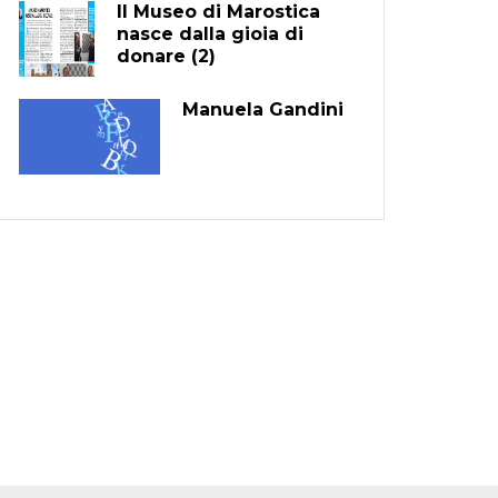
Il Museo di Marostica
nasce dalla gioia di
donare (2)
Manuela Gandini